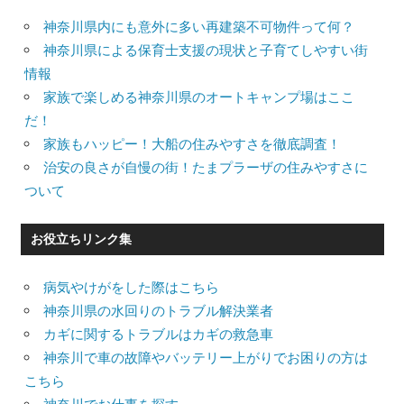
神奈川県内にも意外に多い再建築不可物件って何？
神奈川県による保育士支援の現状と子育てしやすい街
情報
家族で楽しめる神奈川県のオートキャンプ場はここ
だ！
家族もハッピー！大船の住みやすさを徹底調査！
治安の良さが自慢の街！たまプラーザの住みやすさに
ついて
お役立ちリンク集
病気やけがをした際はこちら
神奈川県の水回りのトラブル解決業者
カギに関するトラブルはカギの救急車
神奈川で車の故障やバッテリー上がりでお困りの方は
こちら