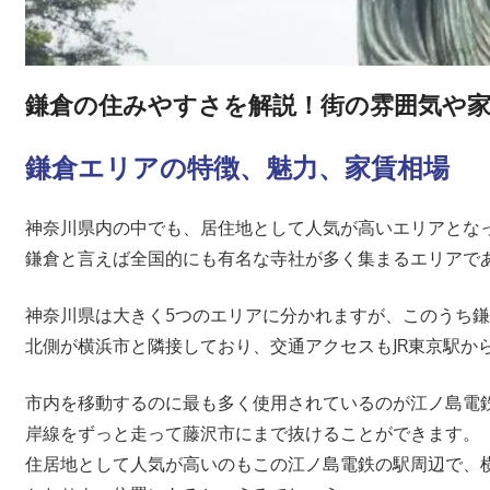
鎌倉の住みやすさを解説！街の雰囲気や
鎌倉エリアの特徴、魅力、家賃相場
神奈川県内の中でも、居住地として人気が高いエリアとな
鎌倉と言えば全国的にも有名な寺社が多く集まるエリアで
神奈川県は大きく5つのエリアに分かれますが、このうち
北側が横浜市と隣接しており、交通アクセスもJR東京駅から
市内を移動するのに最も多く使用されているのが江ノ島電鉄
岸線をずっと走って藤沢市にまで抜けることができます。
住居地として人気が高いのもこの江ノ島電鉄の駅周辺で、