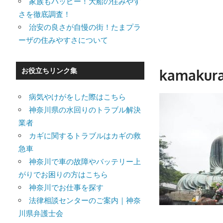
家族もハッピー！大船の住みやす
さを徹底調査！
治安の良さが自慢の街！たまプラ
ーザの住みやすさについて
kamakur
お役立ちリンク集
病気やけがをした際はこちら
神奈川県の水回りのトラブル解決
業者
カギに関するトラブルはカギの救
急車
神奈川で車の故障やバッテリー上
がりでお困りの方はこちら
神奈川でお仕事を探す
法律相談センターのご案内｜神奈
川県弁護士会