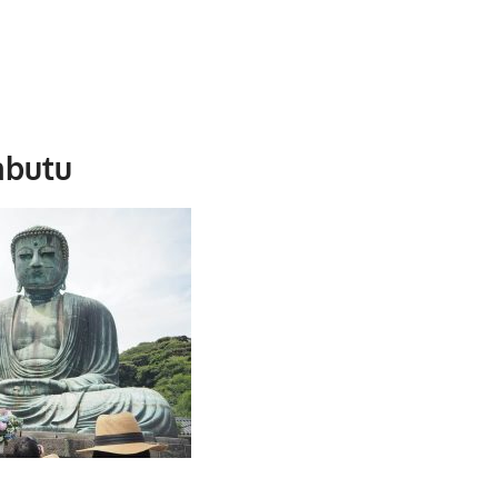
abutu