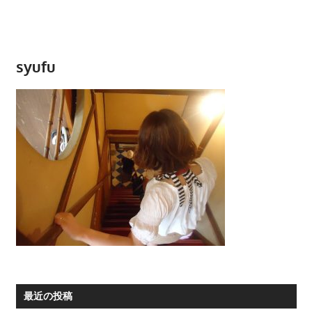
syufu
最近の投稿