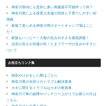
神奈川県内にも意外に多い再建築不可物件って何？
神奈川県による保育士支援の現状と子育てしやすい街
情報
家族で楽しめる神奈川県のオートキャンプ場はここ
だ！
家族もハッピー！大船の住みやすさを徹底調査！
治安の良さが自慢の街！たまプラーザの住みやすさに
ついて
お役立ちリンク集
病気やけがをした際はこちら
神奈川県の水回りのトラブル解決業者
カギに関するトラブルはカギの救急車
神奈川で車の故障やバッテリー上がりでお困りの方は
こちら