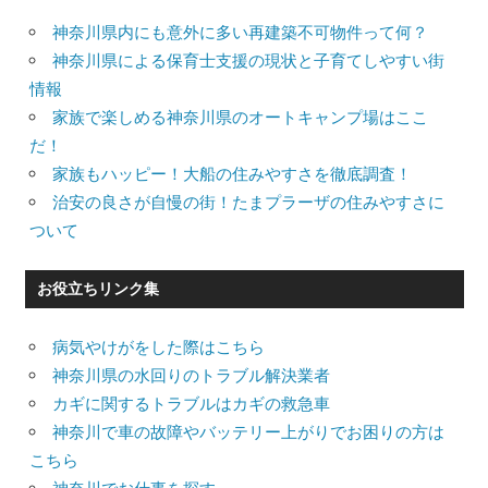
神奈川県内にも意外に多い再建築不可物件って何？
神奈川県による保育士支援の現状と子育てしやすい街
情報
家族で楽しめる神奈川県のオートキャンプ場はここ
だ！
家族もハッピー！大船の住みやすさを徹底調査！
治安の良さが自慢の街！たまプラーザの住みやすさに
ついて
お役立ちリンク集
病気やけがをした際はこちら
神奈川県の水回りのトラブル解決業者
カギに関するトラブルはカギの救急車
神奈川で車の故障やバッテリー上がりでお困りの方は
こちら