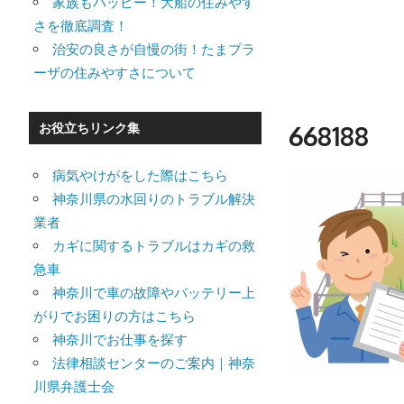
家族もハッピー！大船の住みやす
さを徹底調査！
治安の良さが自慢の街！たまプラ
ーザの住みやすさについて
668188
お役立ちリンク集
病気やけがをした際はこちら
神奈川県の水回りのトラブル解決
業者
カギに関するトラブルはカギの救
急車
神奈川で車の故障やバッテリー上
がりでお困りの方はこちら
神奈川でお仕事を探す
法律相談センターのご案内｜神奈
川県弁護士会