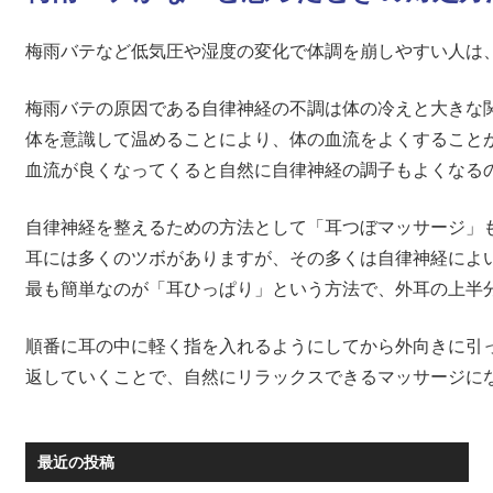
梅雨バテなど低気圧や湿度の変化で体調を崩しやすい人は
梅雨バテの原因である自律神経の不調は体の冷えと大きな
体を意識して温めることにより、体の血流をよくすること
血流が良くなってくると自然に自律神経の調子もよくなる
自律神経を整えるための方法として「耳つぼマッサージ」
耳には多くのツボがありますが、その多くは自律神経によ
最も簡単なのが「耳ひっぱり」という方法で、外耳の上半
順番に耳の中に軽く指を入れるようにしてから外向きに引
返していくことで、自然にリラックスできるマッサージに
最近の投稿