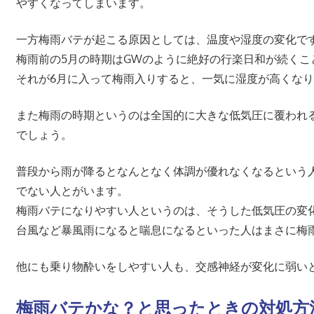
やすくなってしまいます。
一方梅雨バテが起こる原因としては、温度や湿度の変化で
梅雨前の5月の時期はGWのように絶好の行楽日和が続く
それが6月に入って梅雨入りすると、一気に湿度が高くな
また梅雨の時期というのは全国的に大きな低気圧に覆われ
でしょう。
普段から雨が降るとなんとなく体調が優れなくなるという
でない人とがいます。
梅雨バテになりやすい人というのは、そうした低気圧の変
台風など暴風雨になると喘息になるといった人はまさに梅
他にも乗り物酔いをしやすい人も、交感神経が変化に弱い
梅雨バテかな？と思ったときの対処方