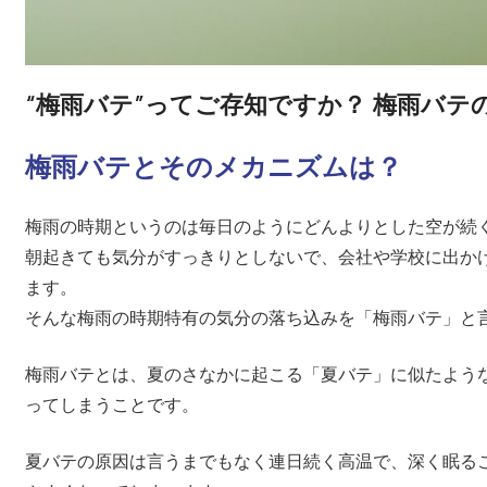
“梅雨バテ”ってご存知ですか？ 梅雨バ
梅雨バテとそのメカニズムは？
梅雨の時期というのは毎日のようにどんよりとした空が続
朝起きても気分がすっきりとしないで、会社や学校に出か
ます。
そんな梅雨の時期特有の気分の落ち込みを「梅雨バテ」と
梅雨バテとは、夏のさなかに起こる「夏バテ」に似たよう
ってしまうことです。
夏バテの原因は言うまでもなく連日続く高温で、深く眠る