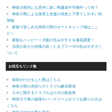
神奈川県内にも意外に多い再建築不可物件って何？
神奈川県による保育士支援の現状と子育てしやすい街
情報
家族で楽しめる神奈川県のオートキャンプ場はここ
だ！
家族もハッピー！大船の住みやすさを徹底調査！
治安の良さが自慢の街！たまプラーザの住みやすさに
ついて
お役立ちリンク集
病気やけがをした際はこちら
神奈川県の水回りのトラブル解決業者
カギに関するトラブルはカギの救急車
神奈川で車の故障やバッテリー上がりでお困りの方は
こちら