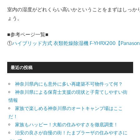
室内の湿度がどれくらい高いかということをまずはしっか
ょう。
■参考ページ一覧■
①
ハイブリッド方式 衣類乾燥除湿機 F-YHRX200【Panason
最近の投稿
神奈川県内にも意外に多い再建築不可物件って何？
神奈川県による保育士支援の現状と子育てしやすい街
情報
家族で楽しめる神奈川県のオートキャンプ場はここ
だ！
家族もハッピー！大船の住みやすさを徹底調査！
治安の良さが自慢の街！たまプラーザの住みやすさに