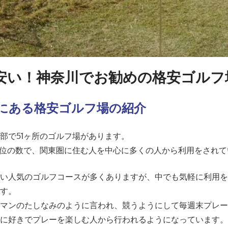
安い！神奈川でお勧めの格安ゴルフ
にある格安ゴルフ場の紹介
部で51ヶ所のゴルフ場があります。
6位の数で、関東圏に住む人を中心に多くの人から利用をされて
高い人気のゴルフコースが多くありますが、中でも気軽に利用
ます。
ーマンのたしなみのように言われ、競うようにして毎週末プレ
当に好きでプレーを楽しむ人から行われるようになっています