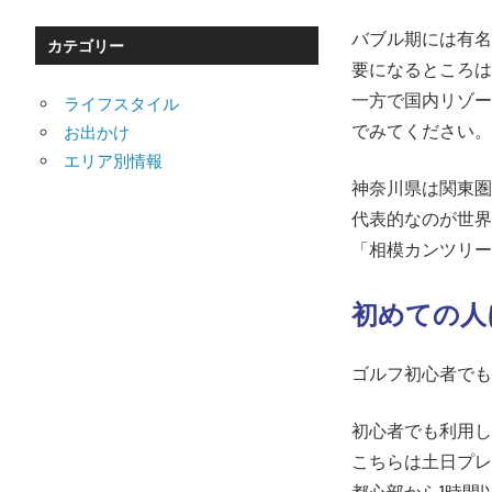
バブル期には有
カテゴリー
要になるところ
一方で国内リゾ
ライフスタイル
でみてください
お出かけ
エリア別情報
神奈川県は関東
代表的なのが世界
「相模カンツリ
初めての人
ゴルフ初心者で
初心者でも利用
こちらは土日プレ