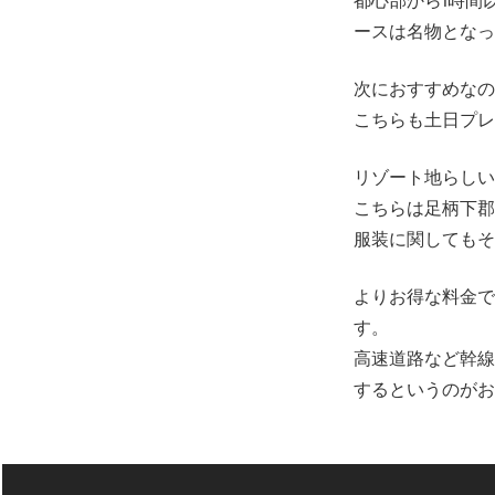
都心部から1時間
ースは名物とな
次におすすめな
こちらも土日プレ
リゾート地らし
こちらは足柄下郡
服装に関してもそ
よりお得な料金
す。
高速道路など幹
するというのが