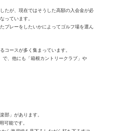
ましたが、現在ではそうした高額の入会金が必
となっています。
ったプレーをしたいかによってゴルフ場を選ん
れるコースが多く集まっています。
ブ」で、他にも「箱根カントリークラブ」や
。
倶楽部」があります。
利用可能です。