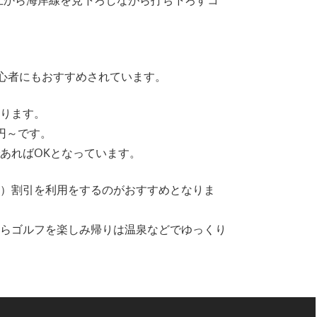
上から海岸線を見下ろしながら打ち下ろすコ
初心者にもおすすめされています。
あります。
円～です。
あればOKとなっています。
ド）割引を利用をするのがおすすめとなりま
からゴルフを楽しみ帰りは温泉などでゆっくり