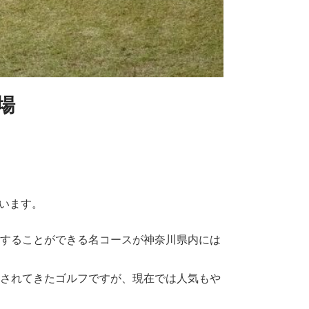
場
います。
をすることができる名コースが神奈川県内には
ーされてきたゴルフですが、現在では人気もや
。