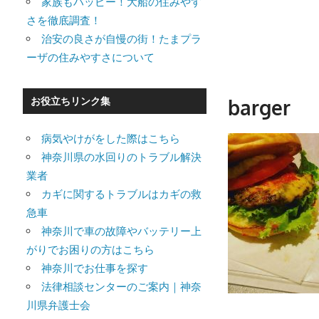
家族もハッピー！大船の住みやす
さを徹底調査！
治安の良さが自慢の街！たまプラ
ーザの住みやすさについて
barger
お役立ちリンク集
病気やけがをした際はこちら
神奈川県の水回りのトラブル解決
業者
カギに関するトラブルはカギの救
急車
神奈川で車の故障やバッテリー上
がりでお困りの方はこちら
神奈川でお仕事を探す
法律相談センターのご案内｜神奈
川県弁護士会